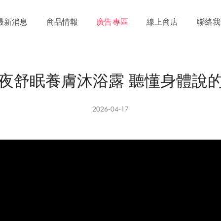
最新消息
商品情報
廣告專區
線上商店
聯絡我
夜舒眠養膚沐浴露 聽懂身體說
2026-04-17