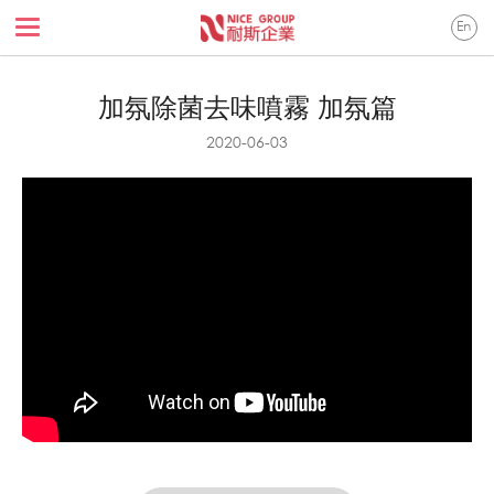
En
加氛除菌去味噴霧 加氛篇
2020-06-03