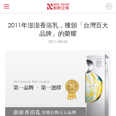
En
2011年澎澎香浴乳，獲頒「台灣百大
品牌」的榮耀
2011-09-06